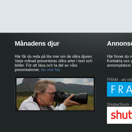
Månadens djur
Annons
Här får du reda på lite mer om de olika djuren.
Här finner du 
Varje månad presenteras olika arter i text och
Kontakta oss g
bilder. För att läsa och ta del av våra
annonsplatser.
presentationer,
läs mer här..
FRAM - ett mil
ShutterStock -