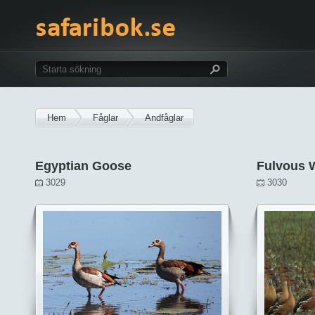
Hem
Fåglar
Andfåglar
Egyptian Goose
Fulvous 
3029
3030