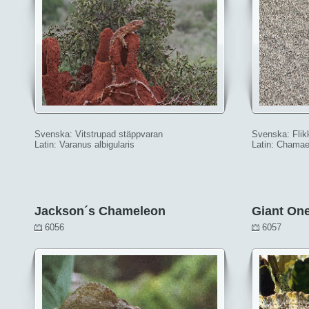
Svenska: Vitstrupad stäppvaran
Svenska: Flik
Latin: Varanus albigularis
Latin: Chamae
Jackson´s Chameleon
Giant On
6056
6057