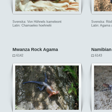
Svenska: Von Höhnels kameleont
Svenska: Rö
Latin: Chamaeleo hoehnelii
Latin: Agama
Mwanza Rock Agama
Namibian
6142
6143