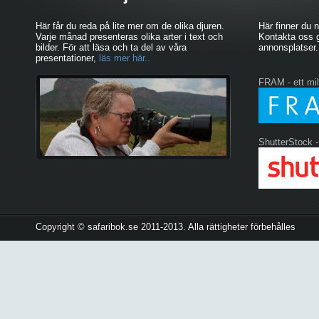
Här får du reda på lite mer om de olika djuren.
Här finner du 
Varje månad presenteras olika arter i text och
Kontakta oss g
bilder. För att läsa och ta del av våra
annonsplatser.
presentationer,
läs mer här..
FRAM - ett mil
ShutterStock -
Copyright © safaribok.se 2011-2013. Alla rättigheter förbehålles