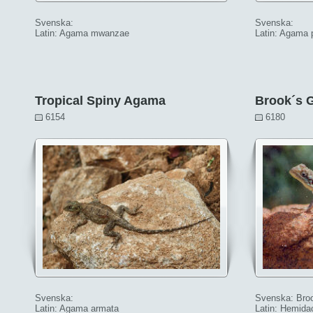
Svenska:
Svenska:
Latin: Agama mwanzae
Latin: Agama 
Tropical Spiny Agama
Brook´s 
6154
6180
Svenska:
Svenska: Bro
Latin: Agama armata
Latin: Hemidac