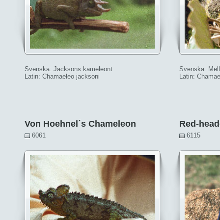
Svenska: Jacksons kameleont
Svenska: Mell
Latin: Chamaeleo jacksoni
Latin: Chamae
Von Hoehnel´s Chameleon
Red-hea
6061
6115