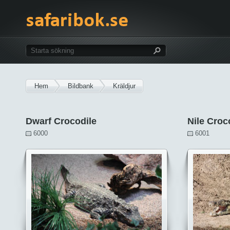
Hem
Bildbank
Kräldjur
Dwarf Crocodile
Nile Croc
6000
6001