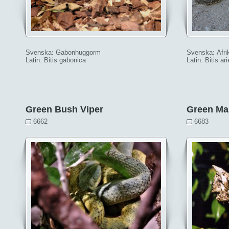
Svenska: Gabonhuggorm
Svenska: Afri
Latin: Bitis gabonica
Latin: Bitis ar
Green Bush Viper
Green M
6662
6683