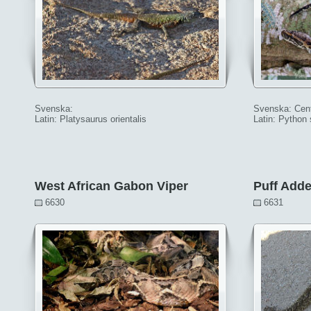
Svenska:
Svenska: Cent
Latin: Platysaurus orientalis
Latin: Python
West African Gabon Viper
Puff Adde
6630
6631