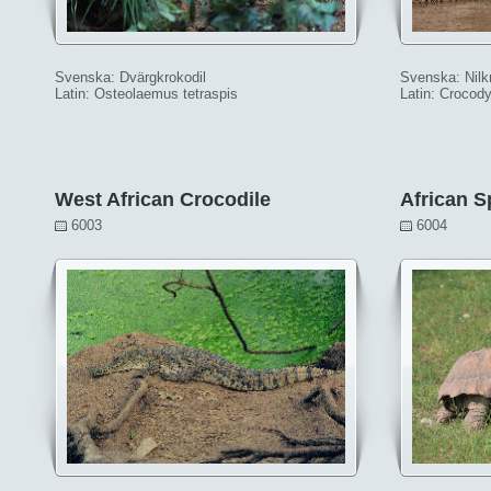
Svenska: Dvärgkrokodil
Svenska: Nilk
Latin: Osteolaemus tetraspis
Latin: Crocody
West African Crocodile
African S
6003
6004