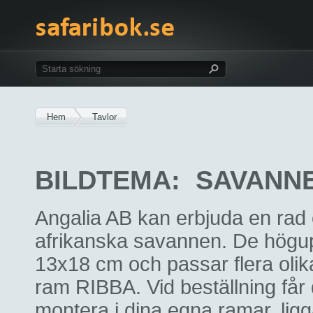
Hem
Tavlor
BILDTEMA: SAVANN
Angalia AB kan erbjuda en rad 
afrikanska savannen. De högupp
13x18 cm och passar flera oli
ram RIBBA. Vid beställning får du
montera i dina egna ramar, ligg