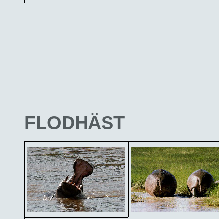
FLODHÄST