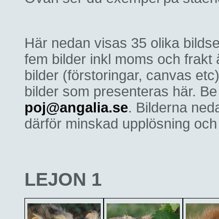
Här nedan visas 35 olika bildse
fem bilder inkl moms och frakt
bilder (förstoringar, canvas et
bilder som presenteras här. Be o
poj@angalia.se
. Bilderna ned
därför minskad upplösning och ä
LEJON 1