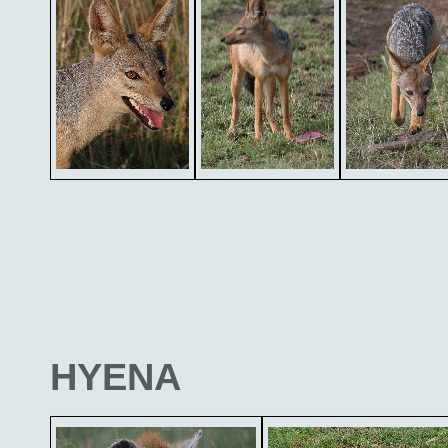
HYENA