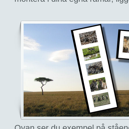
Ovan ser du exempel på ståend