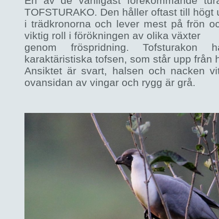
En av de vanligast förekommande tu
TOFSTURAKO. Den håller oftast till högt
i trädkronorna och lever mest på frön oc
viktig roll i förökningen av olika växter
genom fröspridning. Tofsturakon 
karaktäristiska tofsen, som står upp från 
Ansiktet är svart, halsen och nacken vit
ovansidan av vingar och rygg är grå.