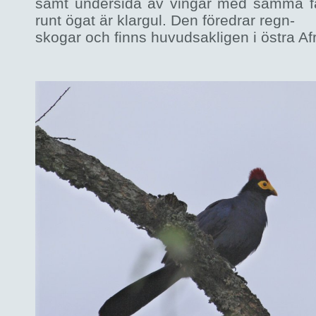
samt undersida av vingar med samma f
runt ögat är klargul. Den föredrar regn-
skogar och finns huvudsakligen i östra Afr