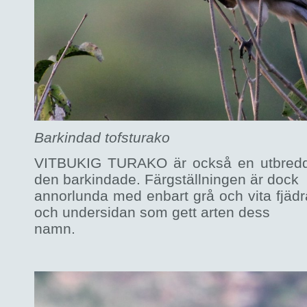
Barkindad tofsturako
VITBUKIG TURAKO är också en utbredd 
den barkindade. Färgställningen är dock
annorlunda med enbart grå och vita fjädra
och undersidan som gett arten dess
namn.