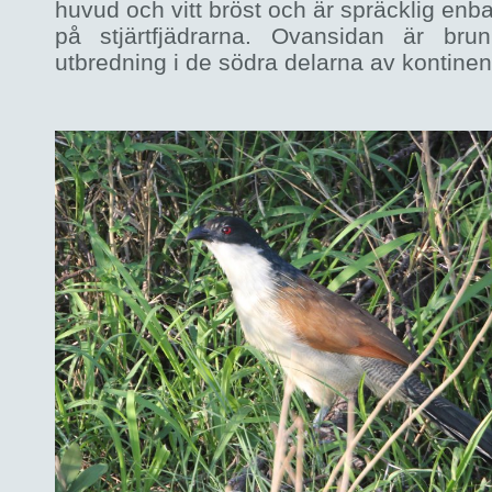
huvud och vitt bröst och är spräcklig enba
på stjärtfjädrarna. Ovansidan är bru
utbredning i de södra delarna av kontinen