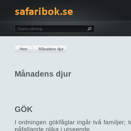
Hem
Månadens djur
Månadens djur
GÖK
I ordningen gökfåglar ingår två familjer;
påfallande olika i utseende.