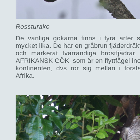
Rossturako
De vanliga gökarna finns i fyra arter
mycket lika. De har en gråbrun fjäderdräk
och markerat tvärrandiga bröstfjädra
AFRIKANSK GÖK, som är en flyttfågel i
kontinenten, dvs rör sig mellan i förs
Afrika.