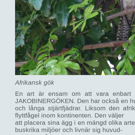
Afrikansk gök
En art är ensam om att vara enbart s
JAKOBINERGÖKEN. Den har också en hu
och långa stjärtfjädrar. Liksom den af
flyttfågel inom kontinenten. Den väljer
att placera sina ägg i en mängd olika art
buskrika miljöer och livnär sig huvud-