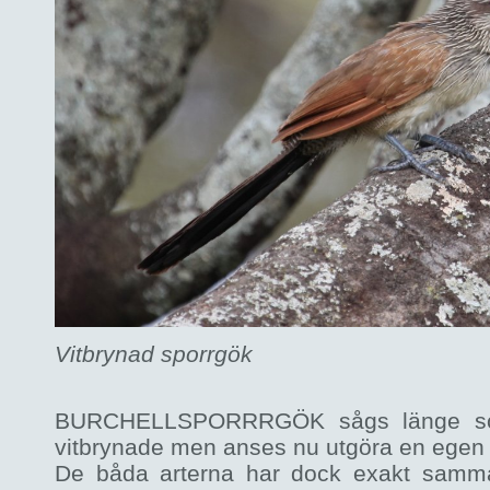
Vitbrynad sporrgök
BURCHELLSPORRRGÖK sågs länge som 
vitbrynade men anses nu utgöra en egen 
De båda arterna har dock exakt samma