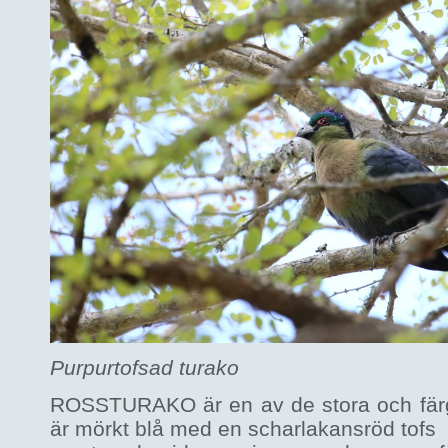
Purpurtofsad turako
ROSSTURAKO är en av de stora och fär
är mörkt blå med en scharlakansröd tofs