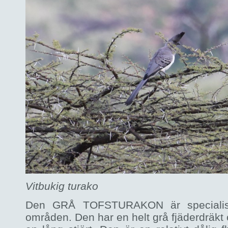
Vitbukig turako
Den GRÅ TOFSTURAKON är specialist 
områden. Den har en helt grå fjäderdräkt