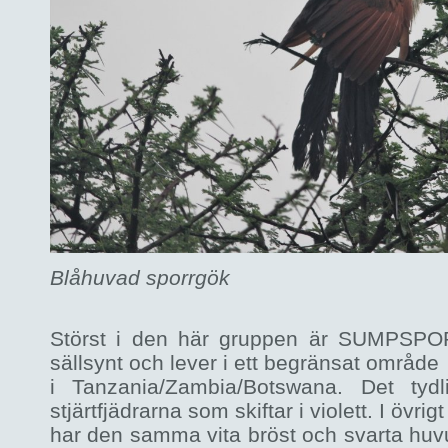
Blåhuvad sporrgök
Störst i den här gruppen är SUMPSP
sällsynt och lever i ett begränsat område
i Tanzania/Zambia/Botswana. Det tydl
stjärtfjädrarna som skiftar i violett. I övrigt
har den samma vita bröst och svarta huv