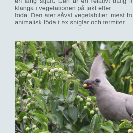
en lång stjärt. Den är en relativt dålig 
klänga i vegetationen på jakt efter
föda. Den äter såväl vegetabilier, mest f
animalisk föda t ex sniglar och termiter.