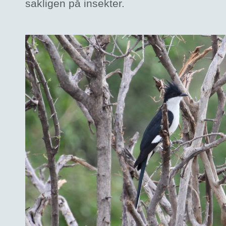
sakligen på insekter.