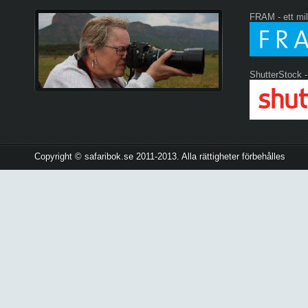
FRAM - ett mil
ShutterStock -
Copyright © safaribok.se 2011-2013. Alla rättigheter förbehålles