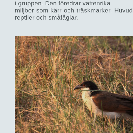
i gruppen. Den föredrar vattenrika
miljöer som kärr och träskmarker. Huvud
reptiler och småfåglar.